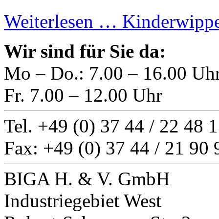
Weiterlesen …
Kinderwipp
Wir sind für Sie da:
Mo – Do.: 7.00 – 16.00 Uh
Fr. 7.00 – 12.00 Uhr
Tel. +49 (0) 37 44 / 22 48 
Fax: +49 (0) 37 44 / 21 90 
BIGA H. & V. GmbH
Industriegebiet West