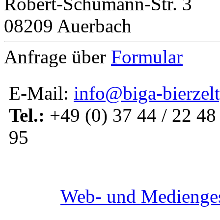
Robert-Schumann-Str. 3
08209 Auerbach
Anfrage über
Formular
E-Mail:
info@biga-bierzelt
Tel.:
+49 (0) 37 44 / 22 48 
95
Web- und Medienges