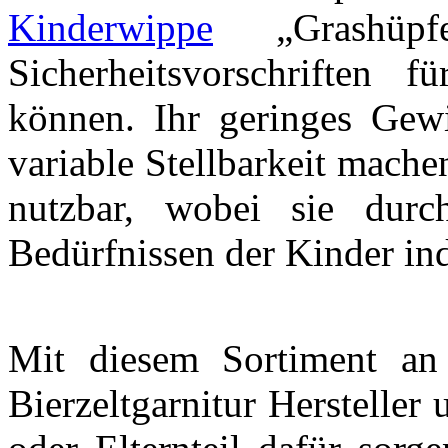
Kinderwippe
„Grashüpf
Sicherheitsvorschriften f
können. Ihr geringes Gewi
variable Stellbarkeit mache
nutzbar, wobei sie durch
Bedürfnissen der Kinder in
Mit diesem Sortiment an
Bierzeltgarnitur Herstelle