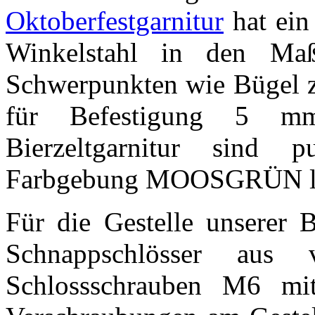
Oktoberfestgarnitur
hat ein
Winkelstahl in den 
Schwerpunkten wie Bügel 
für Befestigung 5 mm
Bierzeltgarnitur sind 
Farbgebung MOOSGRÜN lack
Für die Gestelle unserer B
Schnappschlösser aus 
Schlossschrauben M6 mit 