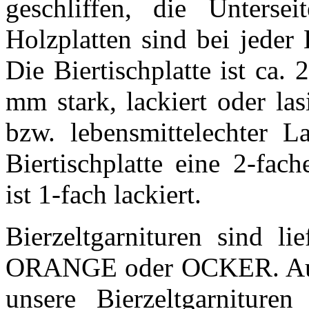
geschliffen, die Unterse
Holzplatten sind bei jeder B
Die Biertischplatte ist ca
mm stark, lackiert oder la
bzw. lebensmittelechter L
Biertischplatte eine 2-fac
ist 1-fach lackiert.
Bierzeltgarnituren sind l
ORANGE oder OCKER. Auch
unsere Bierzeltgarniture