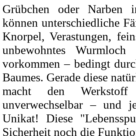
Grübchen oder Narben in
können unterschiedliche F
Knorpel, Verastungen, fein
unbewohntes Wurmloch be
vorkommen – bedingt durch
Baumes. Gerade diese natürl
macht den Werkstoff
unverwechselbar – und je
Unikat! Diese "Lebensspu
Sicherheit noch die Funktion