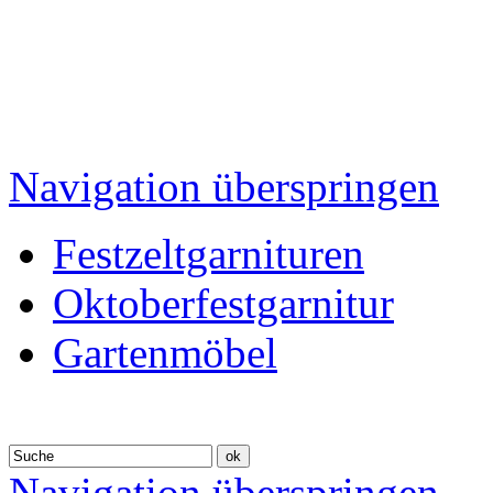
Navigation überspringen
Festzeltgarnituren
Oktoberfestgarnitur
Gartenmöbel
Navigation überspringen