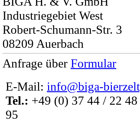
BIGA H. & V. GmbH
Industriegebiet West
Robert-Schumann-Str. 3
08209 Auerbach
Anfrage über
Formular
E-Mail:
info@biga-bierzelt
Tel.:
+49 (0) 37 44 / 22 48 
95