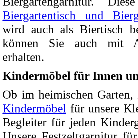
Biergartengarnitur. Di
Biergartentisch und Bierg
wird auch als Biertisch be
können Sie auch mit Ar
erhalten.
Kindermöbel für Innen u
Ob im heimischen Garten, i
Kindermöbel
für unsere Kle
Begleiter für jeden Kinder
Unsere Festzeltgarnitur fü