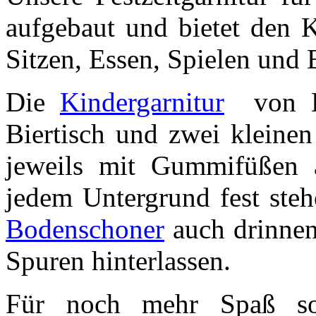
aufgebaut und bietet den 
Sitzen, Essen, Spielen und 
Die
Kindergarnitur
von Bi
Biertisch und zwei kleinen
jeweils mit Gummifüßen au
jedem Untergrund fest ste
Bodenschoner
auch drinnen
Spuren hinterlassen.
Für noch mehr Spaß sor