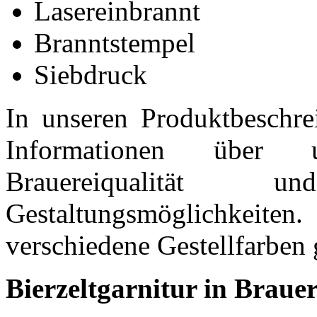
Lasereinbrannt
Branntstempel
Siebdruck
In unseren Produktbeschre
Informationen über u
Brauereiqualität 
Gestaltungsmöglichke
verschiedene Gestellfarben
Bierzeltgarnitur in Brau