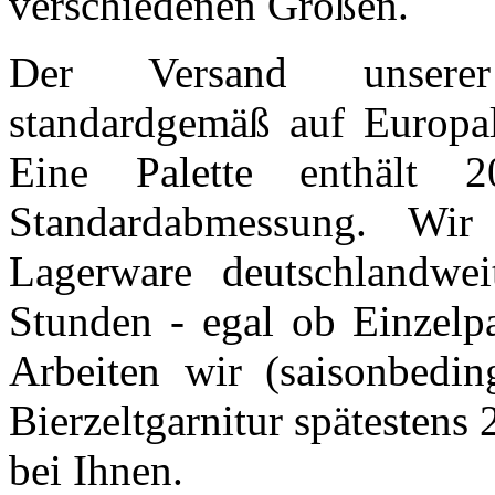
verschiedenen Größen.
Der Versand unserer 
standardgemäß auf Europale
Eine Palette enthält 2
Standardabmessung. Wir l
Lagerware deutschlandwei
Stunden - egal ob Einzelpa
Arbeiten wir (saisonbeding
Bierzeltgarnitur spätestens
bei Ihnen.