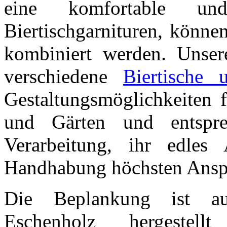
eine komfortable und
Biertischgarnituren, könne
kombiniert werden. Unser
verschiedene
Biertische 
Gestaltungsmöglichkeiten f
und Gärten und entspre
Verarbeitung, ihr edles
Handhabung höchsten Ansp
Die Beplankung ist au
Eschenholz hergestel