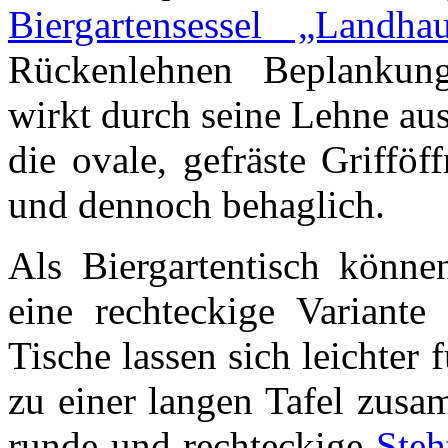
Biergartensessel „Landha
Rückenlehnen Beplankung.
wirkt durch seine Lehne au
die ovale, gefräste Griffö
und dennoch behaglich.
Als Biergartentisch könne
eine rechteckige Variante
Tische lassen sich leichter 
zu einer langen Tafel zusa
runde und rechteckige
Steh