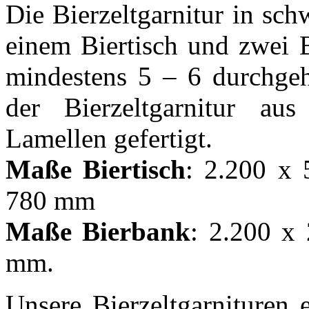
Die Bierzeltgarnitur in sch
einem Biertisch und zwei B
mindestens 5 – 6 durchgeh
der Bierzeltgarnitur au
Lamellen gefertigt.
Maße Biertisch
: 2.200 x
780 mm
Maße Bierbank
: 2.200 x
mm.
Unsere Bierzeltgarnituren 