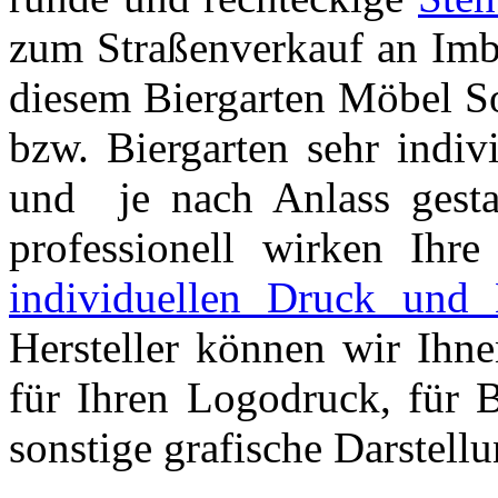
zum Straßenverkauf an Imbi
diesem Biergarten Möbel So
bzw. Biergarten sehr indiv
und je nach Anlass gestal
professionell wirken Ihr
individuellen Druck und 
Hersteller können wir Ihne
für Ihren Logodruck, für B
sonstige grafische Darstell