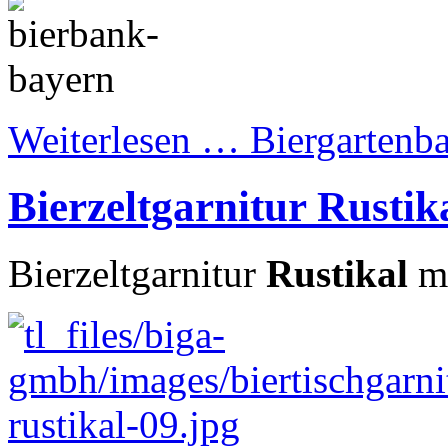
Weiterlesen …
Biergartenb
Bierzeltgarnitur Rustik
Bierzeltgarnitur
Rustikal
mi