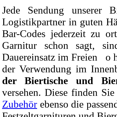
Jede Sendung unserer Bie
Logistikpartner in guten H
Bar-Codes jederzeit zu or
Garnitur schon sagt, sin
Dauereinsatz im Freien o 
der Verwendung im Innenb
der Biertische und Bie
versehen. Diese finden Sie
Zubehör
ebenso die passend
Festzeltgarnituren und Bier