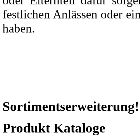
oder Elternteil dafür sorg
festlichen Anlässen oder e
haben.
Sortimentserweiterung!
Produkt Kataloge