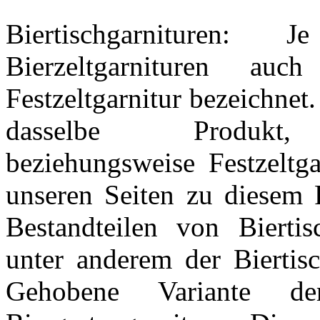
Biertischgarnituren
Bierzeltgarnituren auc
Festzeltgarnitur bezeichnet.
dasselbe Produkt,
beziehungsweise Festzeltga
unseren Seiten zu diesem 
Bestandteilen von Biertis
unter anderem der Biertis
Gehobene Variante der