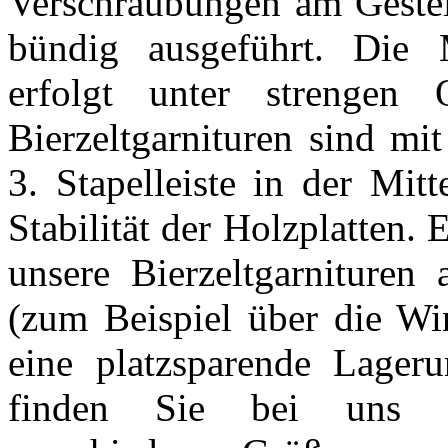
Verschraubungen am Gestell
bündig ausgeführt. Die M
erfolgt unter strengen Q
Bierzeltgarnituren sind mit
3. Stapelleiste in der Mitt
Stabilität der Holzplatten.
unsere Bierzeltgarnituren
(zum Beispiel über die Wi
eine platzsparende Lager
finden Sie bei uns